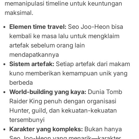
memanipulasi timeline untuk keuntungan
maksimal.
Elemen time travel:
Seo Joo-Heon bisa
kembali ke masa lalu untuk mengklaim
artefak sebelum orang lain
mendapatkannya
Sistem artefak:
Setiap artefak dari makam
kuno memberikan kemampuan unik yang
berbeda
World-building yang kaya:
Dunia Tomb
Raider King penuh dengan organisasi
Hunter, guild, dan kekuatan-kekuatan
tersembunyi
Karakter yang kompleks:
Bukan hanya
Seo Joo-Heon yang menarik—karakter