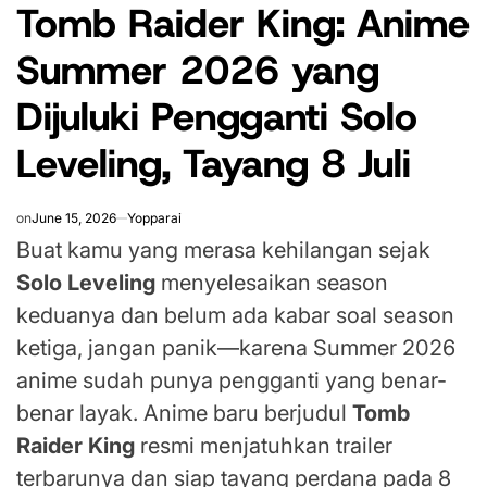
Tomb Raider King: Anime
IN
Summer 2026 yang
Dijuluki Pengganti Solo
Leveling, Tayang 8 Juli
on
June 15, 2026
Yopparai
Buat kamu yang merasa kehilangan sejak
Solo Leveling
menyelesaikan season
keduanya dan belum ada kabar soal season
ketiga, jangan panik—karena Summer 2026
anime sudah punya pengganti yang benar-
benar layak. Anime baru berjudul
Tomb
Raider King
resmi menjatuhkan trailer
terbarunya dan siap tayang perdana pada 8