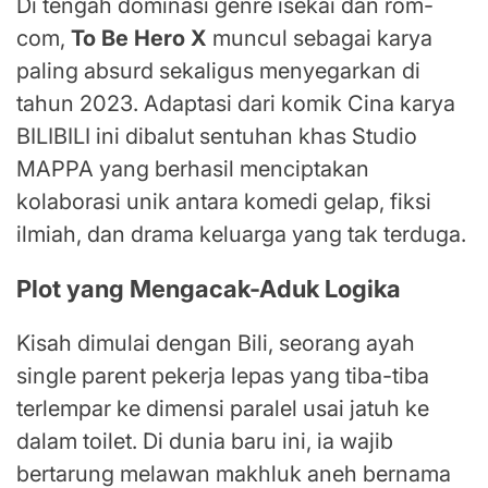
Di tengah dominasi genre isekai dan rom-
com,
To Be Hero X
muncul sebagai karya
paling absurd sekaligus menyegarkan di
tahun 2023. Adaptasi dari komik Cina karya
BILIBILI ini dibalut sentuhan khas Studio
MAPPA yang berhasil menciptakan
kolaborasi unik antara komedi gelap, fiksi
ilmiah, dan drama keluarga yang tak terduga.
Plot yang Mengacak-Aduk Logika
Kisah dimulai dengan Bili, seorang ayah
single parent pekerja lepas yang tiba-tiba
terlempar ke dimensi paralel usai jatuh ke
dalam toilet. Di dunia baru ini, ia wajib
bertarung melawan makhluk aneh bernama