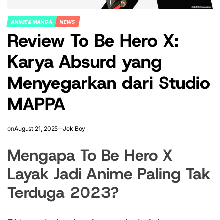
ANIME & MANGA
NEWS
POSTED
Review To Be Hero X:
IN
Karya Absurd yang
Menyegarkan dari Studio
MAPPA
on
August 21, 2025
Jek Boy
Mengapa To Be Hero X
Layak Jadi Anime Paling Tak
Terduga 2023?