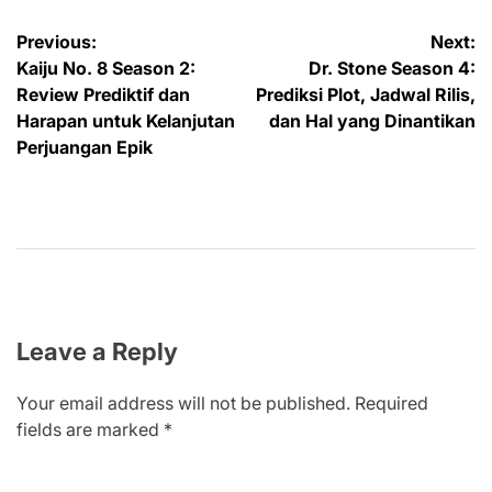
Post
Previous:
Next:
Kaiju No. 8 Season 2:
Dr. Stone Season 4:
navigation
Review Prediktif dan
Prediksi Plot, Jadwal Rilis,
Harapan untuk Kelanjutan
dan Hal yang Dinantikan
Perjuangan Epik
Leave a Reply
Your email address will not be published.
Required
fields are marked
*