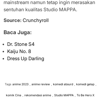
mainstream namun tetap ingin merasakan
sentuhan kualitas Studio MAPPA.
Source:
Crunchyroll
Baca Juga:
Dr. Stone S4
Kaiju No. 8
Dress Up Darling
Tags
anime 2023
,
anime review
,
komedi absurd
,
komedi gelap
,
komik Cina
,
rekomendasi anime
,
Studio MAPPA
,
To Be Hero X