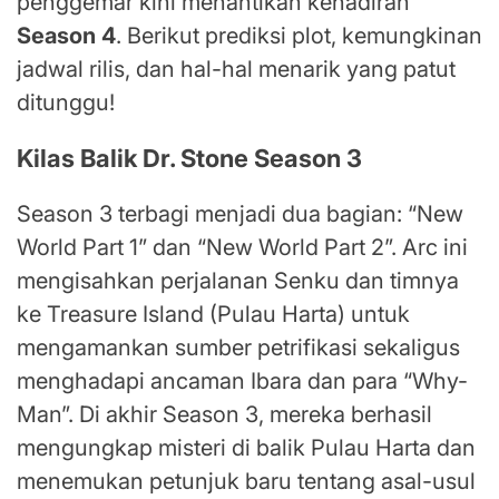
penggemar kini menantikan kehadiran
Season 4
. Berikut prediksi plot, kemungkinan
jadwal rilis, dan hal-hal menarik yang patut
ditunggu!
Kilas Balik Dr. Stone Season 3
Season 3 terbagi menjadi dua bagian: “New
World Part 1” dan “New World Part 2”. Arc ini
mengisahkan perjalanan Senku dan timnya
ke Treasure Island (Pulau Harta) untuk
mengamankan sumber petrifikasi sekaligus
menghadapi ancaman Ibara dan para “Why-
Man”. Di akhir Season 3, mereka berhasil
mengungkap misteri di balik Pulau Harta dan
menemukan petunjuk baru tentang asal-usul