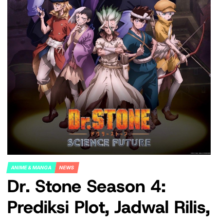
ANIME & MANGA
NEWS
POSTED
Dr. Stone Season 4:
IN
Prediksi Plot, Jadwal Rilis,