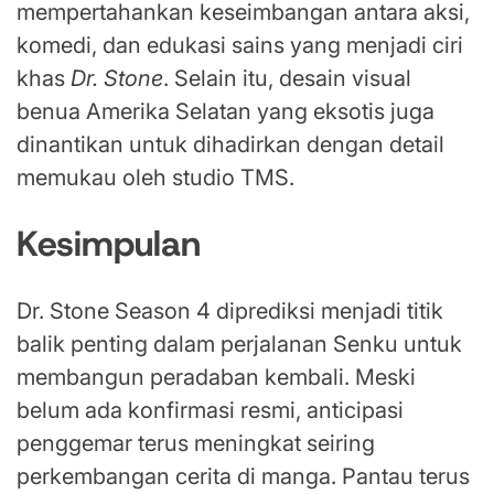
mempertahankan keseimbangan antara aksi,
komedi, dan edukasi sains yang menjadi ciri
khas
Dr. Stone
. Selain itu, desain visual
benua Amerika Selatan yang eksotis juga
dinantikan untuk dihadirkan dengan detail
memukau oleh studio TMS.
Kesimpulan
Dr. Stone Season 4 diprediksi menjadi titik
balik penting dalam perjalanan Senku untuk
membangun peradaban kembali. Meski
belum ada konfirmasi resmi, anticipasi
penggemar terus meningkat seiring
perkembangan cerita di manga. Pantau terus