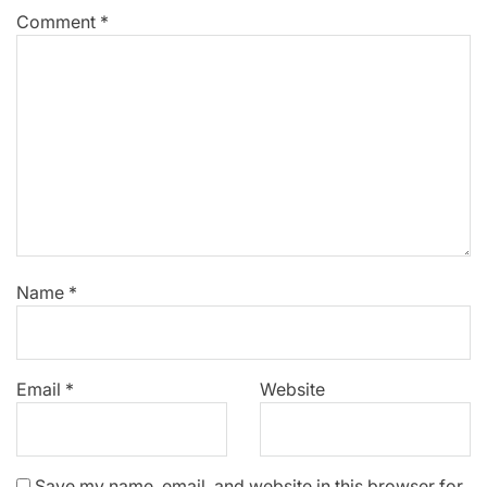
Comment
*
Name
*
Email
*
Website
Save my name, email, and website in this browser for