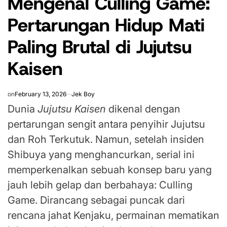
Mengenal Culling Game:
Pertarungan Hidup Mati
Paling Brutal di Jujutsu
Kaisen
on
February 13, 2026
Jek Boy
Dunia
Jujutsu Kaisen
dikenal dengan
pertarungan sengit antara penyihir Jujutsu
dan Roh Terkutuk. Namun, setelah insiden
Shibuya yang menghancurkan, serial ini
memperkenalkan sebuah konsep baru yang
jauh lebih gelap dan berbahaya: Culling
Game. Dirancang sebagai puncak dari
rencana jahat Kenjaku, permainan mematikan