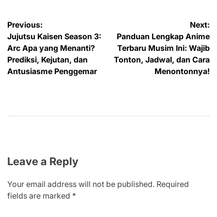
Post
Previous:
Next:
Jujutsu Kaisen Season 3:
Panduan Lengkap Anime
navigation
Arc Apa yang Menanti?
Terbaru Musim Ini: Wajib
Prediksi, Kejutan, dan
Tonton, Jadwal, dan Cara
Antusiasme Penggemar
Menontonnya!
Leave a Reply
Your email address will not be published.
Required
fields are marked
*