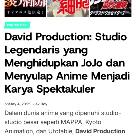
POP CULTURE
POSTED
David Production: Studio
IN
Legendaris yang
Menghidupkan JoJo dan
Menyulap Anime Menjadi
Karya Spektakuler
on
May 4, 2025
Jek Boy
Dalam dunia anime yang dipenuhi studio-
studio besar seperti MAPPA, Kyoto
Animation, dan Ufotable,
David Production