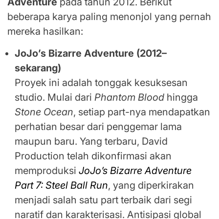
Adventure
pada tahun 2012. Berikut
beberapa karya paling menonjol yang pernah
mereka hasilkan:
JoJo’s Bizarre Adventure (2012–
sekarang)
Proyek ini adalah tonggak kesuksesan
studio. Mulai dari
Phantom Blood
hingga
Stone Ocean
, setiap part-nya mendapatkan
perhatian besar dari penggemar lama
maupun baru. Yang terbaru, David
Production telah dikonfirmasi akan
memproduksi
JoJo’s Bizarre Adventure
Part 7: Steel Ball Run
, yang diperkirakan
menjadi salah satu part terbaik dari segi
naratif dan karakterisasi. Antisipasi global