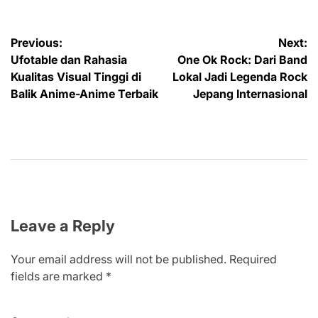
Post
Previous:
Next:
Ufotable dan Rahasia
One Ok Rock: Dari Band
navigation
Kualitas Visual Tinggi di
Lokal Jadi Legenda Rock
Balik Anime-Anime Terbaik
Jepang Internasional
Leave a Reply
Your email address will not be published.
Required
fields are marked
*