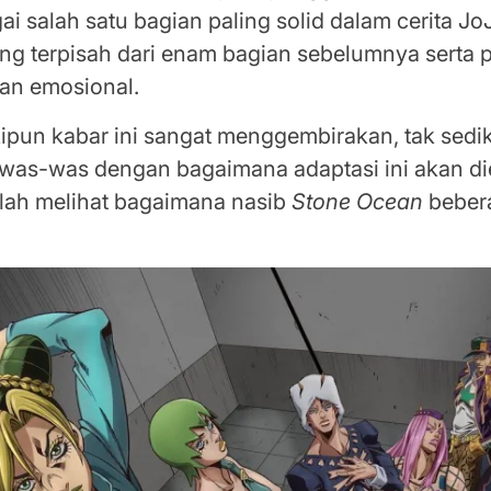
ai salah satu bagian paling solid dalam cerita J
ang terpisah dari enam bagian sebelumnya serta 
dan emosional.
pun kabar ini sangat menggembirakan, tak sedi
was-was dengan bagaimana adaptasi ini akan d
elah melihat bagaimana nasib
Stone Ocean
beber