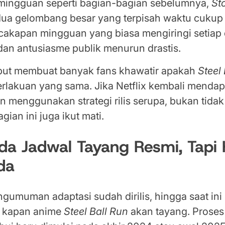
mingguan seperti bagian-bagian sebelumnya,
St
 dua gelombang besar yang terpisah waktu cukup 
akapan mingguan yang biasa mengiringi setiap
dan antusiasme publik menurun drastis.
ebut membuat banyak fans khawatir apakah
Steel
rlakuan yang sama. Jika Netflix kembali menda
n menggunakan strategi rilis serupa, bukan tida
gian ini juga ikut mati.
da Jadwal Tayang Resmi, Tapi
da
gumuman adaptasi sudah dirilis, hingga saat ini
i kapan anime
Steel Ball Run
akan tayang. Proses