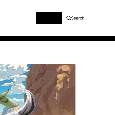
Menu
Search