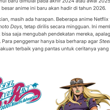
ahui baru dimulai pada akhir 2024 atau awal 2025,
besar anime ini baru akan hadir di tahun 2026.
ian, masih ada harapan. Beberapa anime Netflix 
oto Days
, tetap dirilis secara mingguan. Ini me
x bisa saja mengubah pendekatan mereka, apalagi
. Para penggemar hanya bisa berharap agar
Stee
lakuan terbaik yang pantas untuk ceritanya yang 