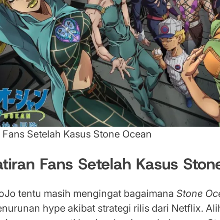
 Fans Setelah Kasus Stone Ocean
tiran Fans Setelah Kasus Sto
oJo tentu masih mengingat bagaimana
Stone Oc
runan hype akibat strategi rilis dari Netflix. Ali