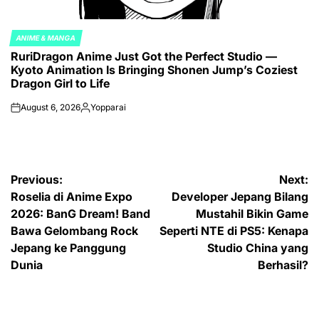
ANIME & MANGA
POSTED
RuriDragon Anime Just Got the Perfect Studio —
IN
Kyoto Animation Is Bringing Shonen Jump’s Coziest
Dragon Girl to Life
August 6, 2026
Yopparai
on
Posted
by
Post
Previous:
Next:
Roselia di Anime Expo
Developer Jepang Bilang
navigation
2026: BanG Dream! Band
Mustahil Bikin Game
Bawa Gelombang Rock
Seperti NTE di PS5: Kenapa
Jepang ke Panggung
Studio China yang
Dunia
Berhasil?