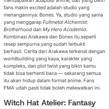
mendapatkan adaptasi anime, dan yang bikin
fans makin excited adalah studio yang
menanganinya: Bones. Ya, studio yang sama
yang menggarap
Fullmetal Alchemist:
Brotherhood
dan
My Hero Academia
.
Kombinasi Arakawa dan Bones itu seperti
resep sempurna yang sudah terbukti
berhasil. Cerita dari Arakawa terkenal dengan
worldbuilding yang kaya, karakter yang
kompleks, dan plot twist yang bikin kamu
tidak bisa berhenti baca — sekarang semua
itu akan hidup dalam format anime. Fans
FMA udah pasti tidak boleh melewatkan ini.
Witch Hat Atelier: Fantasy