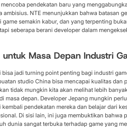
i mencoba pendekatan baru yang menggabungka
a ambisius. NTE menunjukkan bahwa batasan ge
ri game semakin kabur, dan yang terpenting buk
 tapi seberapa berani developer dalam mengeksek
si untuk Masa Depan Industri 
 bisa jadi turning point penting bagi industri gam
uatan studio China bisa mencapai kualitas dan p
bukan tidak mungkin kita akan melihat lebih banya
a di masa depan. Developer Jepang mungkin perl
 kembali pendekatan mereka dan belajar dari k
asional. Di sisi lain, ini juga membuktikan bahw
ruh dunia sangat terbuka terhadap game yang m