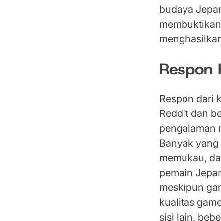
budaya Jepan
membuktikan 
menghasilkan
Respon 
Respon dari k
Reddit dan b
pengalaman m
Banyak yang 
memukau, dan
pemain Jepan
meskipun gam
kualitas game
sisi lain, b