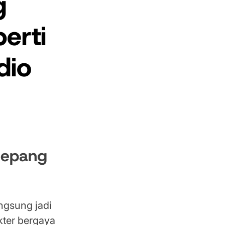
g
erti
dio
Jepang
ngsung jadi
kter bergaya