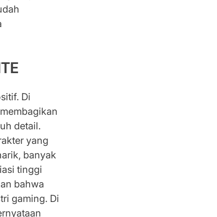
sudah
a
NTE
tif. Di
ia membagikan
h detail.
rakter yang
arik, banyak
asi tinggi
kkan bahwa
ri gaming. Di
ernyataan