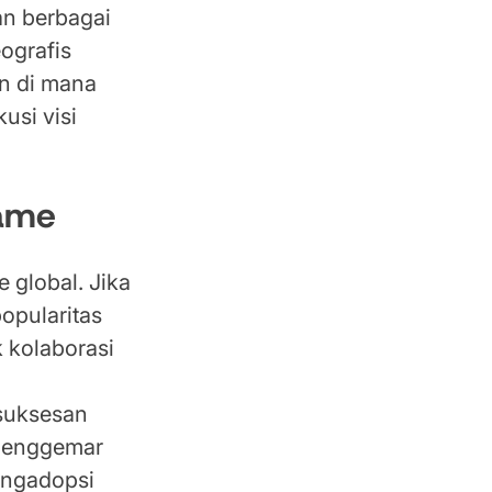
n berbagai
ografis
an di mana
usi visi
Game
e global. Jika
opularitas
k kolaborasi
u
esuksesan
a penggemar
engadopsi