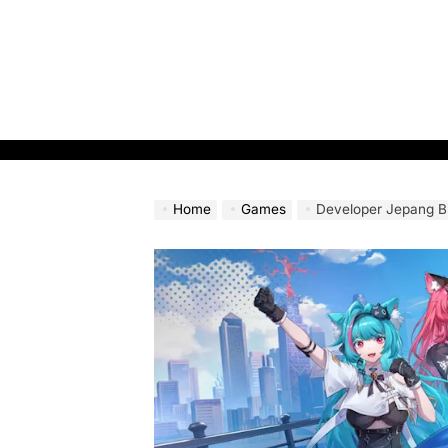
Skip
to
content
Home
Games
Developer Jepang Bilang Must