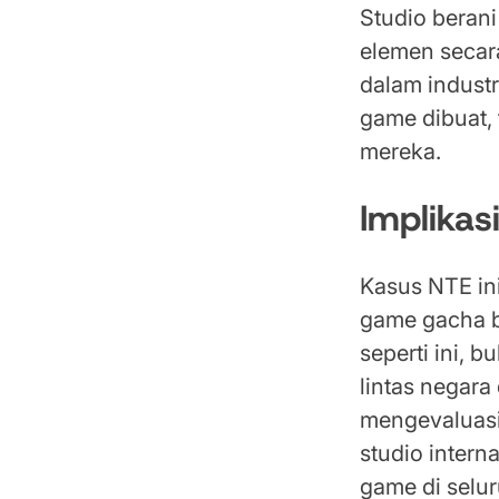
Studio beran
elemen secar
dalam indust
game dibuat,
mereka.
Implika
Kasus NTE ini
game gacha b
seperti ini, 
lintas negar
mengevaluasi
studio intern
game di selu