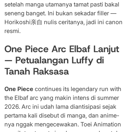
setelah manga utamanya tamat pasti bakal
seneng banget. Ini bukan sekadar filler —
Horikoshi亲自 nulis ceritanya, jadi ini canon
resmi.
One Piece Arc Elbaf Lanjut
— Petualangan Luffy di
Tanah Raksasa
One Piece
continues its legendary run with
the Elbaf arc yang makin intens di summer
2026. Arc ini udah lama diantisipasi sejak
pertama kali disebut di manga, dan anime-
nya nggak mengecewakan. Toei Animation