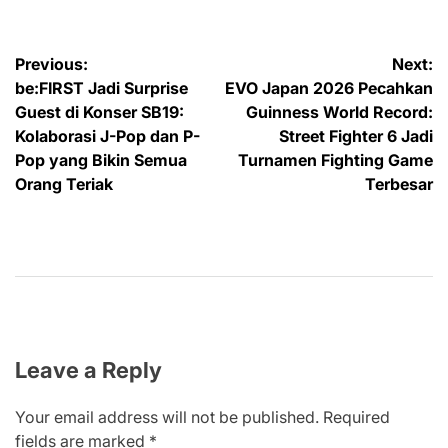
Post
Previous:
Next:
be:FIRST Jadi Surprise
EVO Japan 2026 Pecahkan
navigation
Guest di Konser SB19:
Guinness World Record:
Kolaborasi J-Pop dan P-
Street Fighter 6 Jadi
Pop yang Bikin Semua
Turnamen Fighting Game
Orang Teriak
Terbesar
Leave a Reply
Your email address will not be published.
Required
fields are marked
*