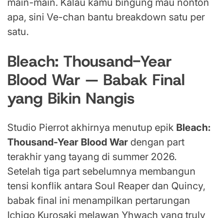
main-main. Kalau kamu bingung mau nonton
apa, sini Ve-chan bantu breakdown satu per
satu.
Bleach: Thousand-Year
Blood War — Babak Final
yang Bikin Nangis
Studio Pierrot akhirnya menutup epik
Bleach:
Thousand-Year Blood War
dengan part
terakhir yang tayang di summer 2026.
Setelah tiga part sebelumnya membangun
tensi konflik antara Soul Reaper dan Quincy,
babak final ini menampilkan pertarungan
Ichigo Kurosaki melawan Yhwach yang truly