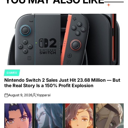
GAMES
POSTED
Nintendo Switch 2 Sales Just Hit 23.68 Million — But
IN
the Real Story Is a 150% Profit Explosion
August 9, 2026
Yopparai
on
Posted
by