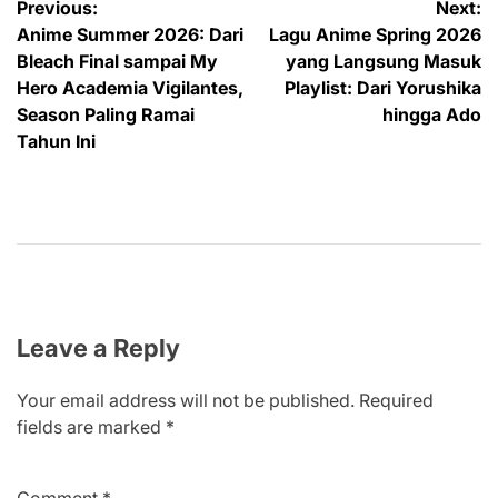
Post
Previous:
Next:
Anime Summer 2026: Dari
Lagu Anime Spring 2026
navigation
Bleach Final sampai My
yang Langsung Masuk
Hero Academia Vigilantes,
Playlist: Dari Yorushika
Season Paling Ramai
hingga Ado
Tahun Ini
Leave a Reply
Your email address will not be published.
Required
fields are marked
*
Comment
*