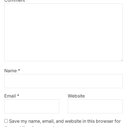
Name
*
Email
*
Website
Save my name, email, and website in this browser for