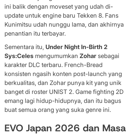
ini balik dengan moveset yang udah di-
update untuk engine baru Tekken 8. Fans
Kunimitsu udah nunggu lama, dan akhirnya
penantian itu terbayar.
Sementara itu,
Under Night In-Birth 2
Sys:Celes
mengumumkan
Zohar
sebagai
karakter DLC terbaru. French-Bread
konsisten ngasih konten post-launch yang
berkualitas, dan Zohar punya kit yang unik
banget di roster UNIST 2. Game fighting 2D
emang lagi hidup-hidupnya, dan itu bagus
buat semua orang yang suka genre ini.
EVO Japan 2026 dan Masa