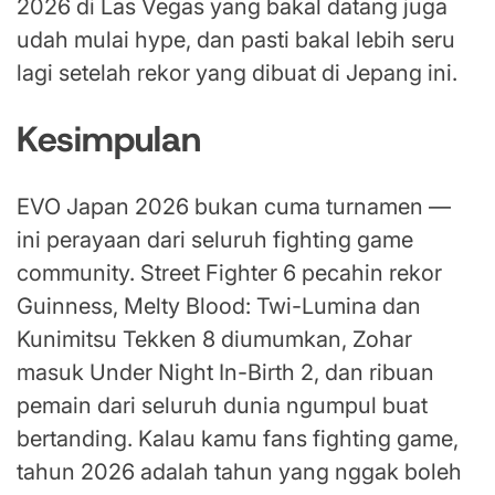
2026 di Las Vegas yang bakal datang juga
udah mulai hype, dan pasti bakal lebih seru
lagi setelah rekor yang dibuat di Jepang ini.
Kesimpulan
EVO Japan 2026 bukan cuma turnamen —
ini perayaan dari seluruh fighting game
community. Street Fighter 6 pecahin rekor
Guinness, Melty Blood: Twi-Lumina dan
Kunimitsu Tekken 8 diumumkan, Zohar
masuk Under Night In-Birth 2, dan ribuan
pemain dari seluruh dunia ngumpul buat
bertanding. Kalau kamu fans fighting game,
tahun 2026 adalah tahun yang nggak boleh