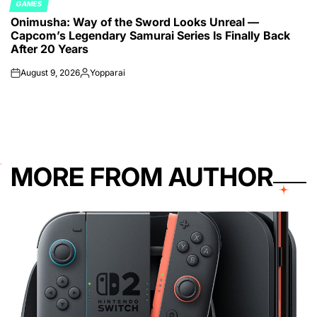
GAMES
POSTED
Onimusha: Way of the Sword Looks Unreal —
IN
Capcom’s Legendary Samurai Series Is Finally Back
After 20 Years
August 9, 2026
Yopparai
on
Posted
by
MORE FROM AUTHOR