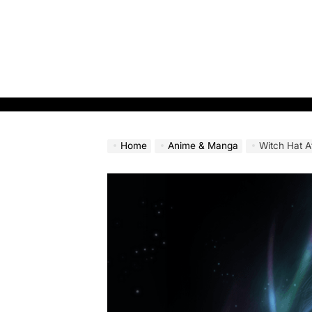
Skip
to
content
Home
Anime & Manga
Witch Hat Atelier