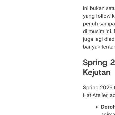
Ini bukan sat
yang follow 
penuh sampah
di musim ini.
juga lagi dia
banyak tentan
Spring 
Kejutan
Spring 2026 t
Hat Atelier, a
Doroh
anima