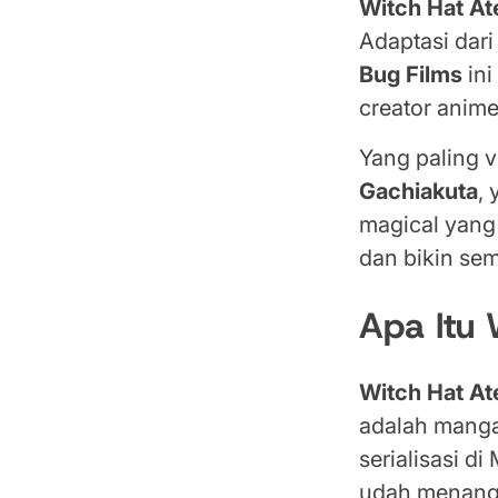
Witch Hat Ate
Adaptasi dar
Bug Films
ini
creator anime
Yang paling v
Gachiakuta
,
magical yang 
dan bikin se
Apa Itu 
Witch Hat Ate
adalah manga
serialisasi d
udah menang