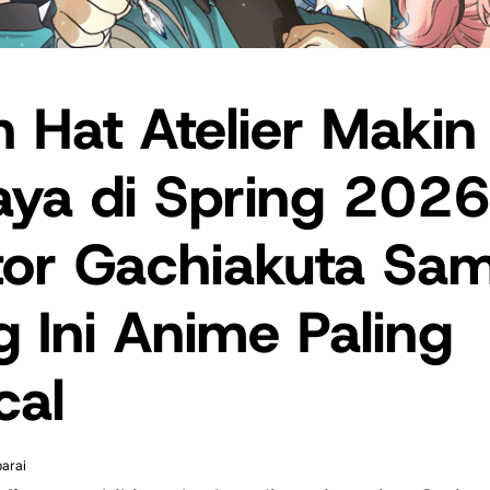
 Hat Atelier Makin
aya di Spring 2026
tor Gachiakuta Sa
g Ini Anime Paling
cal
arai