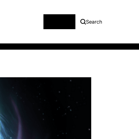
Menu
Search