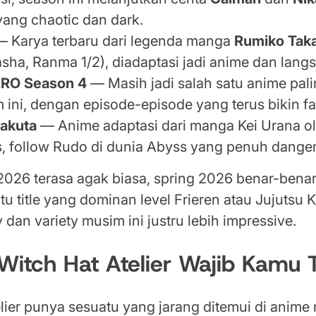
yang chaotic dan dark.
 Karya terbaru dari legenda manga
Rumiko Tak
asha, Ranma 1/2), diadaptasi jadi anime dan langsu
ERO Season 4
— Masih jadi salah satu anime pali
 ini, dengan episode-episode yang terus bikin f
akuta
— Anime adaptasi dari manga Kei Urana ol
, follow Rudo di dunia Abyss yang penuh danger
2026 terasa agak biasa, spring 2026 benar-benar 
u title yang dominan level Frieren atau Jujutsu K
y dan variety musim ini justru lebih impressive.
Witch Hat Atelier Wajib Kamu 
lier punya sesuatu yang jarang ditemui di anime