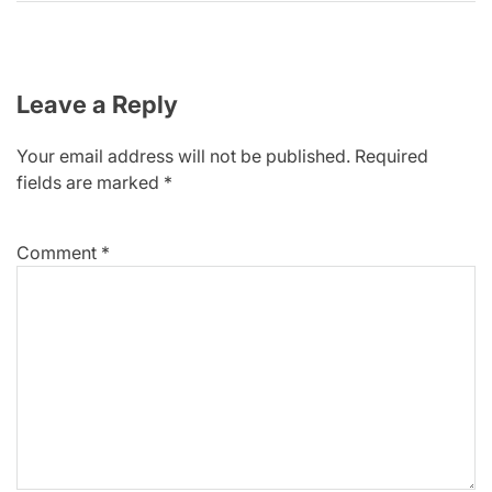
Leave a Reply
Your email address will not be published.
Required
fields are marked
*
Comment
*