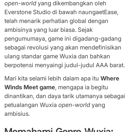
open-world
yang dikembangkan oleh
Everstone Studio di bawah naungaetEase,
telah menarik perhatian global dengan
ambisinya yang luar biasa. Sejak
pengumumaya, game ini digadang-gadang
sebagai revolusi yang akan mendefinisikan
ulang standar game Wuxia dan bahkan
berpotensi menyaingi judul-judul AAA barat.
Mari kita selami lebih dalam apa itu
Where
Winds Meet game
, mengapa ia begitu
dinantikan, dan daya tarik utamanya sebagai
petualangan Wuxia
open-world
yang
ambisius.
Memahami Genre Wuxia: