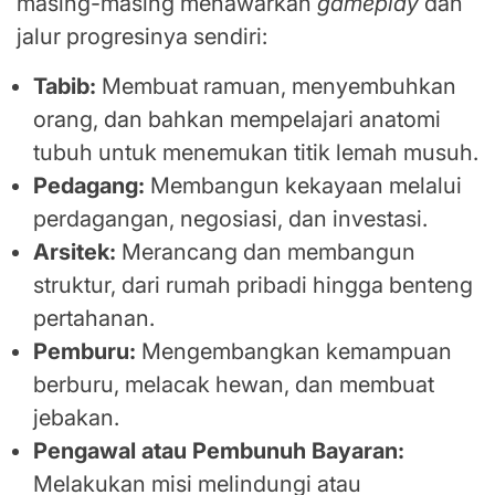
masing-masing menawarkan
gameplay
dan
jalur progresinya sendiri:
Tabib:
Membuat ramuan, menyembuhkan
orang, dan bahkan mempelajari anatomi
tubuh untuk menemukan titik lemah musuh.
Pedagang:
Membangun kekayaan melalui
perdagangan, negosiasi, dan investasi.
Arsitek:
Merancang dan membangun
struktur, dari rumah pribadi hingga benteng
pertahanan.
Pemburu:
Mengembangkan kemampuan
berburu, melacak hewan, dan membuat
jebakan.
Pengawal atau Pembunuh Bayaran:
Melakukan misi melindungi atau