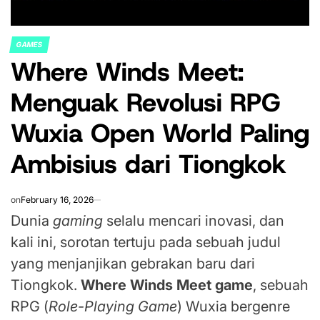
GAMES
POSTED
Where Winds Meet:
IN
Menguak Revolusi RPG
Wuxia Open World Paling
Ambisius dari Tiongkok
on
February 16, 2026
Dunia
gaming
selalu mencari inovasi, dan
kali ini, sorotan tertuju pada sebuah judul
yang menjanjikan gebrakan baru dari
Tiongkok.
Where Winds Meet game
, sebuah
RPG (
Role-Playing Game
) Wuxia bergenre