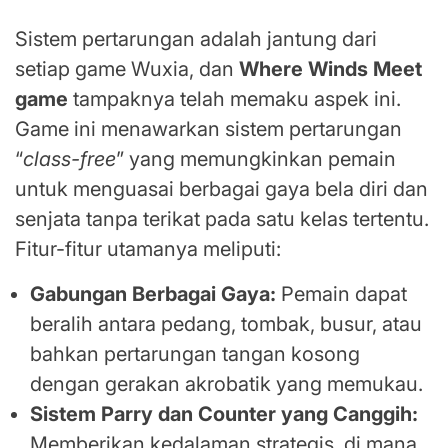
Sistem pertarungan adalah jantung dari
setiap game Wuxia, dan
Where Winds Meet
game
tampaknya telah memaku aspek ini.
Game ini menawarkan sistem pertarungan
“
class-free
” yang memungkinkan pemain
untuk menguasai berbagai gaya bela diri dan
senjata tanpa terikat pada satu kelas tertentu.
Fitur-fitur utamanya meliputi:
Gabungan Berbagai Gaya:
Pemain dapat
beralih antara pedang, tombak, busur, atau
bahkan pertarungan tangan kosong
dengan gerakan akrobatik yang memukau.
Sistem Parry dan Counter yang Canggih:
Memberikan kedalaman strategis, di mana