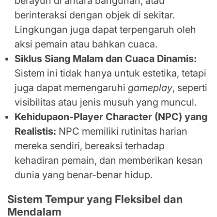
berayun di antara bangunan, atau
berinteraksi dengan objek di sekitar.
Lingkungan juga dapat terpengaruh oleh
aksi pemain atau bahkan cuaca.
Siklus Siang Malam dan Cuaca Dinamis:
Sistem ini tidak hanya untuk estetika, tetapi
juga dapat memengaruhi
gameplay
, seperti
visibilitas atau jenis musuh yang muncul.
Kehidupaon-Player Character (NPC) yang
Realistis:
NPC memiliki rutinitas harian
mereka sendiri, bereaksi terhadap
kehadiran pemain, dan memberikan kesan
dunia yang benar-benar hidup.
Sistem Tempur yang Fleksibel dan
Mendalam