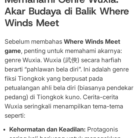
Akar Budaya di Balik Where
Winds Meet
Sebelum membahas
Where Winds Meet
game
, penting untuk memahami akarnya:
genre Wuxia. Wuxia (武俠) secara harfiah
berarti “pahlawan bela diri”. Ini adalah genre
fiksi Tiongkok yang berpusat pada
petualangan ahli bela diri (biasanya pendekar
pedang) di Tiongkok kuno. Cerita-cerita
Wuxia seringkali menampilkan tema-tema
seperti:
Kehormatan dan Keadilan:
Protagonis