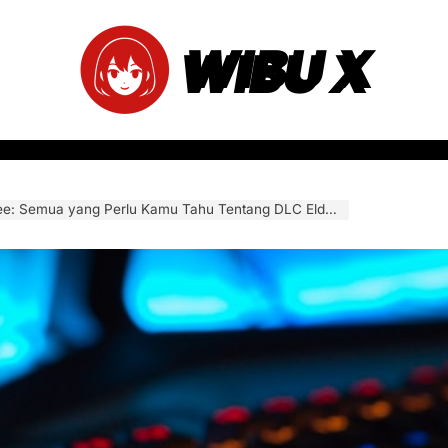
WIBU X
ua yang Perlu Kamu Tahu Tentang DLC Elden Ring yang Paling Dinanti