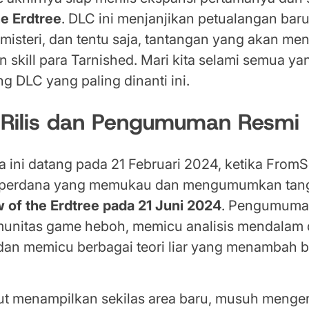
e Erdtree
. DLC ini menjanjikan petualangan baru
misteri, dan tentu saja, tantangan yang akan men
 skill para Tarnished. Mari kita selami semua y
ng DLC yang paling dinanti ini.
 Rilis dan Pengumuman Resmi
 ini datang pada 21 Februari 2024, ketika From
ler perdana yang memukau dan mengumumkan tangg
 of the Erdtree pada 21 Juni 2024
. Pengumuman
nitas game heboh, memicu analisis mendalam d
r, dan memicu berbagai teori liar yang menambah
but menampilkan sekilas area baru, musuh menger