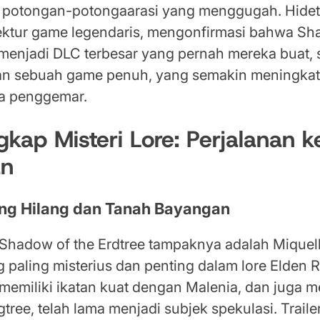
an potongan-potongaarasi yang menggugah. Hide
rektur game legendaris, mengonfirmasi bahwa Sh
 menjadi DLC terbesar yang pernah mereka buat, 
an sebuah game penuh, yang semakin meningka
ra penggemar.
ap Misteri Lore: Perjalanan k
an
ang Hilang dan Tanah Bayangan
Shadow of the Erdtree tampaknya adalah Miquell
paling misterius dan penting dalam lore Elden R
 memiliki ikatan kuat dengan Malenia, dan juga 
gtree, telah lama menjadi subjek spekulasi. Traile