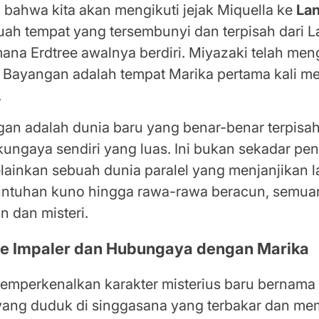
bahwa kita akan mengikuti jejak Miquella ke
Lan
buah tempat yang tersembunyi dan terpisah dari 
ana Erdtree awalnya berdiri. Miyazaki telah men
Bayangan adalah tempat Marika pertama kali m
.
an adalah dunia baru yang benar-benar terpisa
gkungaya sendiri yang luas. Ini bukan sekadar p
elainkan sebuah dunia paralel yang menjanjikan 
eruntuhan kuno hingga rawa-rawa beracun, semuan
 dan misteri.
e Impaler dan Hubungaya dengan Marika
 memperkenalkan karakter misterius baru bernam
 yang duduk di singgasana yang terbakar dan mem