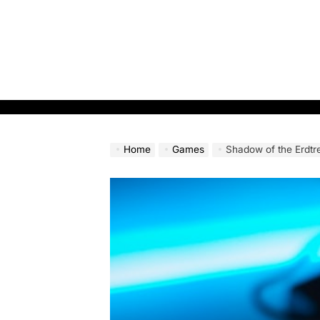
Skip
to
content
Home
Games
Shadow of the Erdtree: Sem