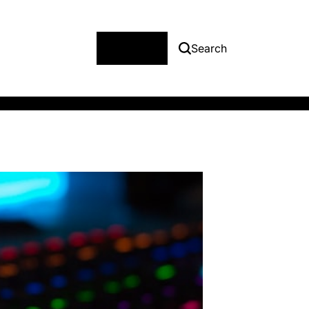
Menu
Search