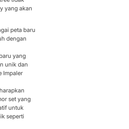
ay yang akan
gai peta baru
nuh dengan
baru yang
in unik dan
 Impaler
harapkan
mor set yang
tif untuk
ik seperti