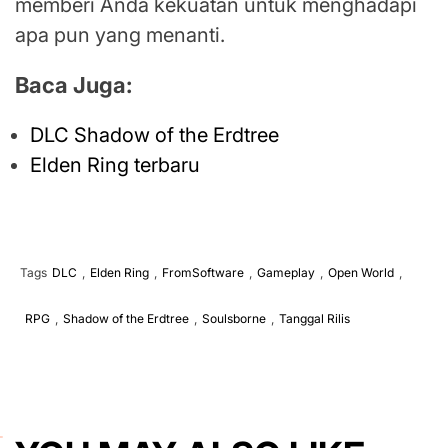
memberi Anda kekuatan untuk menghadapi
apa pun yang menanti.
Baca Juga:
DLC Shadow of the Erdtree
Elden Ring terbaru
Tags
DLC
,
Elden Ring
,
FromSoftware
,
Gameplay
,
Open World
,
RPG
,
Shadow of the Erdtree
,
Soulsborne
,
Tanggal Rilis