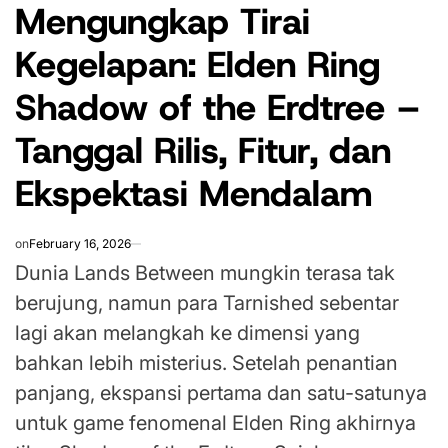
Mengungkap Tirai
IN
Kegelapan: Elden Ring
Shadow of the Erdtree –
Tanggal Rilis, Fitur, dan
Ekspektasi Mendalam
on
February 16, 2026
Dunia Lands Between mungkin terasa tak
berujung, namun para Tarnished sebentar
lagi akan melangkah ke dimensi yang
bahkan lebih misterius. Setelah penantian
panjang, ekspansi pertama dan satu-satunya
untuk game fenomenal Elden Ring akhirnya