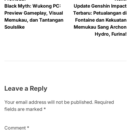
Post
Black Myth: Wukong PC:
Update Genshin Impact
navigation
Preview Gameplay, Visual
Terbaru: Petualangan di
Memukau, dan Tantangan
Fontaine dan Kekuatan
Soulslike
Memukau Sang Archon
Hydro, Furina!
Leave a Reply
Your email address will not be published.
Required
fields are marked
*
Comment
*