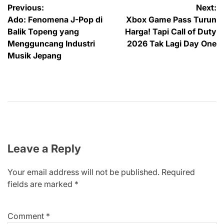
Post
Previous:
Next:
Ado: Fenomena J-Pop di
Xbox Game Pass Turun
navigation
Balik Topeng yang
Harga! Tapi Call of Duty
Mengguncang Industri
2026 Tak Lagi Day One
Musik Jepang
Leave a Reply
Your email address will not be published.
Required
fields are marked
*
Comment
*