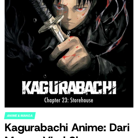
ANIME & MANGA
POSTED
Kagurabachi Anime: Dari
IN