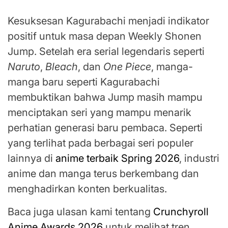
Kesuksesan Kagurabachi menjadi indikator
positif untuk masa depan Weekly Shonen
Jump. Setelah era serial legendaris seperti
Naruto
,
Bleach
, dan
One Piece
, manga-
manga baru seperti Kagurabachi
membuktikan bahwa Jump masih mampu
menciptakan seri yang mampu menarik
perhatian generasi baru pembaca. Seperti
yang terlihat pada berbagai seri populer
lainnya di
anime terbaik Spring 2026
, industri
anime dan manga terus berkembang dan
menghadirkan konten berkualitas.
Baca juga ulasan kami tentang
Crunchyroll
Anime Awards 2026
untuk melihat tren