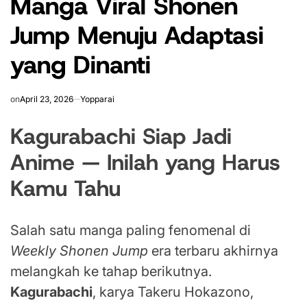
Manga Viral Shonen
Jump Menuju Adaptasi
yang Dinanti
on
April 23, 2026
Yopparai
Kagurabachi Siap Jadi
Anime — Inilah yang Harus
Kamu Tahu
Salah satu manga paling fenomenal di
Weekly Shonen Jump
era terbaru akhirnya
melangkah ke tahap berikutnya.
Kagurabachi
, karya Takeru Hokazono,