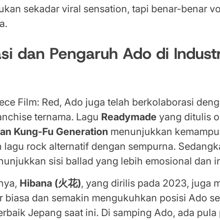
an sekadar viral sensation, tapi benar-benar vo
a.
si dan Pengaruh Ado di Indust
ece Film: Red, Ado juga telah berkolaborasi de
ranchise ternama. Lagu
Readymade
yang ditulis 
ian Kung-Fu Generation
menunjukkan kemampu
agu rock alternatif dengan sempurna. Sedangk
unjukkan sisi ballad yang lebih emosional dan in
nya,
Hibana (火花)
, yang dirilis pada 2023, juga
r biasa dan semakin mengukuhkan posisi Ado se
terbaik Jepang saat ini. Di samping Ado, ada pula