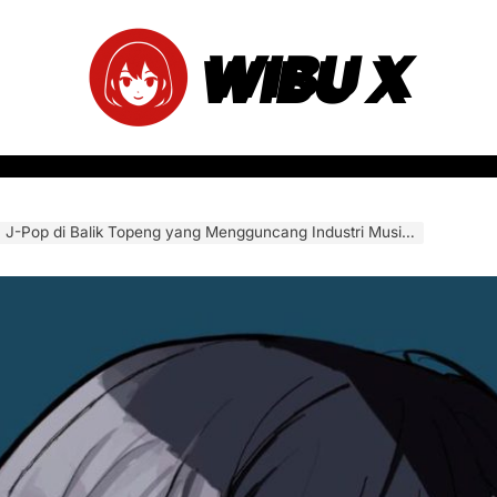
WIBU X
-Pop di Balik Topeng yang Mengguncang Industri Musik Jepang