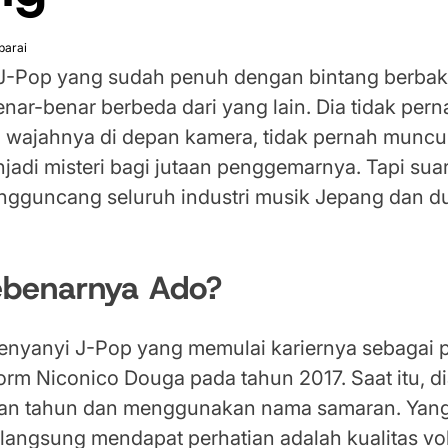
parai
J-Pop yang sudah penuh dengan bintang berbaka
ar-benar berbeda dari yang lain. Dia tidak pern
wajahnya di depan kamera, tidak pernah muncul 
jadi misteri bagi jutaan penggemarnya. Tapi su
gguncang seluruh industri musik Jepang dan du
ebenarnya Ado?
enyanyi J-Pop yang memulai kariernya sebagai 
form Niconico Douga pada tahun 2017. Saat itu, d
san tahun dan menggunakan nama samaran. Yan
angsung mendapat perhatian adalah kualitas vo