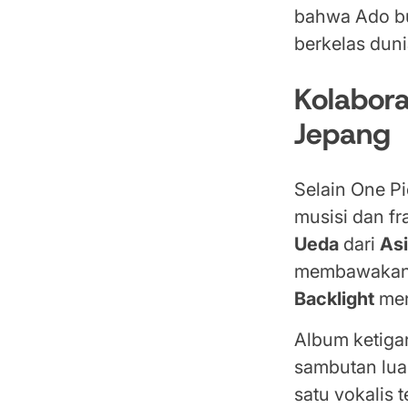
bahwa Ado buk
berkelas duni
Kolabora
Jepang
Selain One Pi
musisi dan f
Ueda
dari
As
membawakan l
Backlight
men
Album ketiga
sambutan lua
satu vokalis 