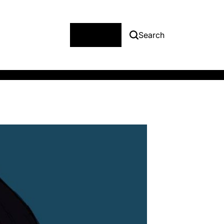
Menu
Search