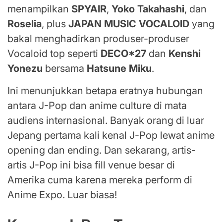
menampilkan
SPYAIR
,
Yoko Takahashi
, dan
Roselia
, plus
JAPAN MUSIC VOCALOID
yang
bakal menghadirkan produser-produser
Vocaloid top seperti
DECO*27
dan
Kenshi
Yonezu
bersama
Hatsune Miku
.
Ini menunjukkan betapa eratnya hubungan
antara J-Pop dan anime culture di mata
audiens internasional. Banyak orang di luar
Jepang pertama kali kenal J-Pop lewat anime
opening dan ending. Dan sekarang, artis-
artis J-Pop ini bisa fill venue besar di
Amerika cuma karena mereka perform di
Anime Expo. Luar biasa!