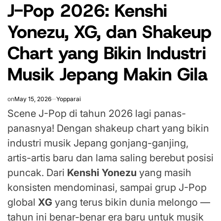
J-Pop 2026: Kenshi
IN
Yonezu, XG, dan Shakeup
Chart yang Bikin Industri
Musik Jepang Makin Gila
on
May 15, 2026
Yopparai
Scene J-Pop di tahun 2026 lagi panas-
panasnya! Dengan shakeup chart yang bikin
industri musik Jepang gonjang-ganjing,
artis-artis baru dan lama saling berebut posisi
puncak. Dari
Kenshi Yonezu
yang masih
konsisten mendominasi, sampai grup J-Pop
global
XG
yang terus bikin dunia melongo —
tahun ini benar-benar era baru untuk musik