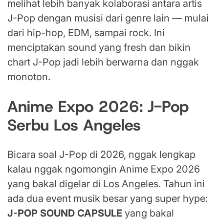
melihat lebih banyak kolaborasi antara artis
J-Pop dengan musisi dari genre lain — mulai
dari hip-hop, EDM, sampai rock. Ini
menciptakan sound yang fresh dan bikin
chart J-Pop jadi lebih berwarna dan nggak
monoton.
Anime Expo 2026: J-Pop
Serbu Los Angeles
Bicara soal J-Pop di 2026, nggak lengkap
kalau nggak ngomongin Anime Expo 2026
yang bakal digelar di Los Angeles. Tahun ini
ada dua event musik besar yang super hype:
J-POP SOUND CAPSULE
yang bakal