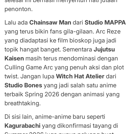
selesai ini berhasil menyentuh hati jutaan
penonton.
Lalu ada
Chainsaw Man
dari
Studio MAPPA
yang terus bikin fans gila-gilaan. Arc Reze
yang diadaptasi ke film bioskop juga jadi
topik hangat banget. Sementara
Jujutsu
Kaisen
masih terus mendominasi dengan
Culling Game Arc yang penuh aksi dan plot
twist. Jangan lupa
Witch Hat Atelier
dari
Studio Bones
yang jadi salah satu anime
terbaik Spring 2026 dengan animasi yang
breathtaking.
Di sisi lain, anime-anime baru seperti
Kagurabachi
yang dikonfirmasi tayang di