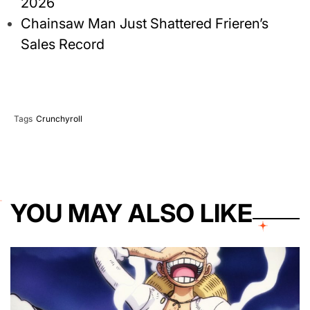
2026
Chainsaw Man Just Shattered Frieren’s
Sales Record
Tags
Crunchyroll
YOU MAY ALSO LIKE