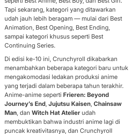
seperti Best Anime, Best Boy, dan Best Girl.
Tapi sekarang, kategori yang ditawarkan
udah jauh lebih beragam — mulai dari Best
Animation, Best Opening, Best Ending,
sampai kategori khusus seperti Best
Continuing Series.
Di edisi ke-10 ini, Crunchyroll dikabarkan
menambahkan beberapa kategori baru untuk
mengakomodasi ledakan produksi anime
yang terjadi dalam beberapa tahun terakhir.
Anime-anime seperti
Frieren: Beyond
Journey’s End
,
Jujutsu Kaisen
,
Chainsaw
Man
, dan
Witch Hat Atelier
udah
membuktikan bahwa industri anime lagi di
puncak kreativitasnya, dan Crunchyroll