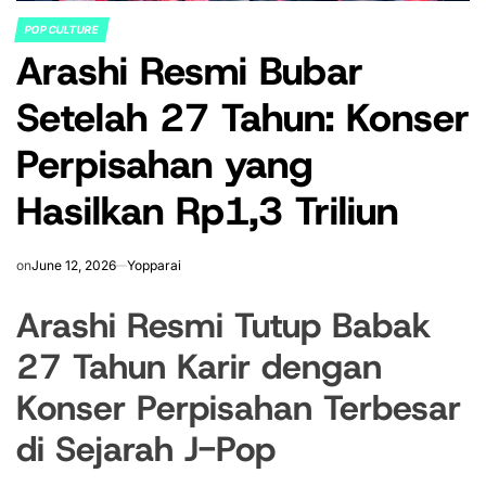
POP CULTURE
POSTED
Arashi Resmi Bubar
IN
Setelah 27 Tahun: Konser
Perpisahan yang
Hasilkan Rp1,3 Triliun
on
June 12, 2026
Yopparai
Arashi Resmi Tutup Babak
27 Tahun Karir dengan
Konser Perpisahan Terbesar
di Sejarah J-Pop