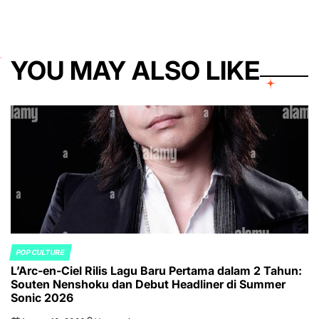
YOU MAY ALSO LIKE
POP CULTURE
POSTED
L’Arc-en-Ciel Rilis Lagu Baru Pertama dalam 2 Tahun:
IN
Souten Nenshoku dan Debut Headliner di Summer
Sonic 2026