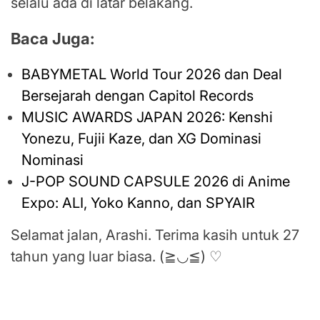
selalu ada di latar belakang.
Baca Juga:
BABYMETAL World Tour 2026 dan Deal
Bersejarah dengan Capitol Records
MUSIC AWARDS JAPAN 2026: Kenshi
Yonezu, Fujii Kaze, dan XG Dominasi
Nominasi
J-POP SOUND CAPSULE 2026 di Anime
Expo: ALI, Yoko Kanno, dan SPYAIR
Selamat jalan, Arashi. Terima kasih untuk 27
tahun yang luar biasa. (≧◡≦) ♡