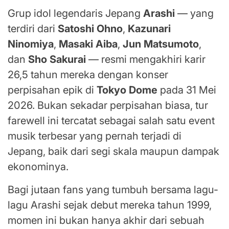
Grup idol legendaris Jepang
Arashi
— yang
terdiri dari
Satoshi Ohno
,
Kazunari
Ninomiya
,
Masaki Aiba
,
Jun Matsumoto
,
dan
Sho Sakurai
— resmi mengakhiri karir
26,5 tahun mereka dengan konser
perpisahan epik di
Tokyo Dome
pada 31 Mei
2026. Bukan sekadar perpisahan biasa, tur
farewell ini tercatat sebagai salah satu event
musik terbesar yang pernah terjadi di
Jepang, baik dari segi skala maupun dampak
ekonominya.
Bagi jutaan fans yang tumbuh bersama lagu-
lagu Arashi sejak debut mereka tahun 1999,
momen ini bukan hanya akhir dari sebuah