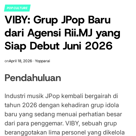
POP CULTURE
POSTED
VIBY: Grup JPop Baru
IN
dari Agensi Rii.MJ yang
Siap Debut Juni 2026
on
April 18, 2026
Yopparai
Pendahuluan
Industri musik JPop kembali bergairah di
tahun 2026 dengan kehadiran grup idola
baru yang sedang menuai perhatian besar
dari para penggemar. VIBY, sebuah grup
beranggotakan lima personel yang dikelola