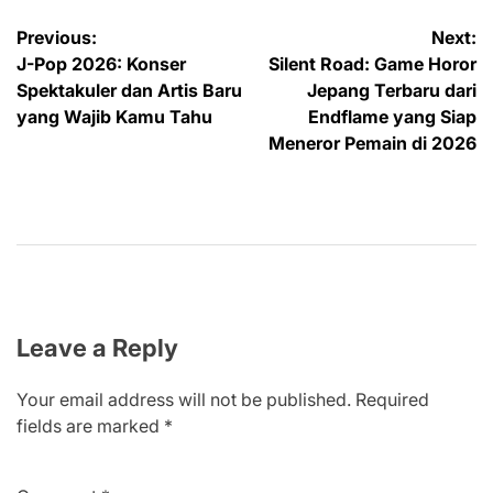
Post
Previous:
Next:
J-Pop 2026: Konser
Silent Road: Game Horor
navigation
Spektakuler dan Artis Baru
Jepang Terbaru dari
yang Wajib Kamu Tahu
Endflame yang Siap
Meneror Pemain di 2026
Leave a Reply
Your email address will not be published.
Required
fields are marked
*