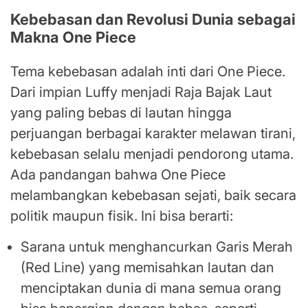
Kebebasan dan Revolusi Dunia sebagai
Makna One Piece
Tema kebebasan adalah inti dari One Piece.
Dari impian Luffy menjadi Raja Bajak Laut
yang paling bebas di lautan hingga
perjuangan berbagai karakter melawan tirani,
kebebasan selalu menjadi pendorong utama.
Ada pandangan bahwa One Piece
melambangkan kebebasan sejati, baik secara
politik maupun fisik. Ini bisa berarti:
Sarana untuk menghancurkan Garis Merah
(Red Line) yang memisahkan lautan dan
menciptakan dunia di mana semua orang