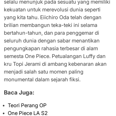
selalu menunjuk pada sesuatu yang memiliki
kekuatan untuk merevolusi dunia seperti
yang kita tahu. Eiichiro Oda telah dengan
brilian membangun teka-teki ini selama
bertahun-tahun, dan para penggemar di
seluruh dunia dengan sabar menantikan
pengungkapan rahasia terbesar di alam
semesta One Piece. Petualangan Luffy dan
kru Topi Jerami di ambang kebenaran akan
menjadi salah satu momen paling
monumental dalam sejarah fiksi.
Baca Juga:
Teori Perang OP
One Piece LA S2