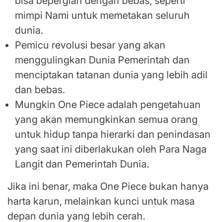
bisa bepergian dengan bebas, seperti
mimpi Nami untuk memetakan seluruh
dunia.
Pemicu revolusi besar yang akan
menggulingkan Dunia Pemerintah dan
menciptakan tatanan dunia yang lebih adil
dan bebas.
Mungkin One Piece adalah pengetahuan
yang akan memungkinkan semua orang
untuk hidup tanpa hierarki dan penindasan
yang saat ini diberlakukan oleh Para Naga
Langit dan Pemerintah Dunia.
Jika ini benar, maka One Piece bukan hanya
harta karun, melainkan kunci untuk masa
depan dunia yang lebih cerah.