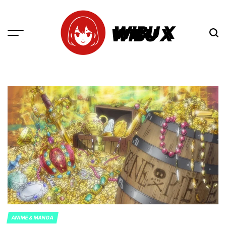
Skip
to
WIBU X
content
ANIME & MANGA
POSTED