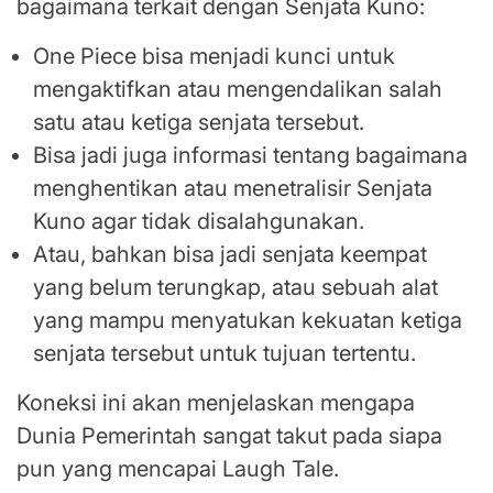
bagaimana terkait dengan Senjata Kuno:
One Piece bisa menjadi kunci untuk
mengaktifkan atau mengendalikan salah
satu atau ketiga senjata tersebut.
Bisa jadi juga informasi tentang bagaimana
menghentikan atau menetralisir Senjata
Kuno agar tidak disalahgunakan.
Atau, bahkan bisa jadi senjata keempat
yang belum terungkap, atau sebuah alat
yang mampu menyatukan kekuatan ketiga
senjata tersebut untuk tujuan tertentu.
Koneksi ini akan menjelaskan mengapa
Dunia Pemerintah sangat takut pada siapa
pun yang mencapai Laugh Tale.