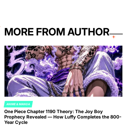
MORE FROM AUTHOR
ANIME & MANGA
POSTED
One Piece Chapter 1190 Theory: The Joy Boy
IN
Prophecy Revealed — How Luffy Completes the 800-
Year Cycle