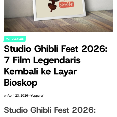
POP CULTURE
POSTED
Studio Ghibli Fest 2026:
IN
7 Film Legendaris
Kembali ke Layar
Bioskop
on
April 23, 2026
Yopparai
Studio Ghibli Fest 2026: