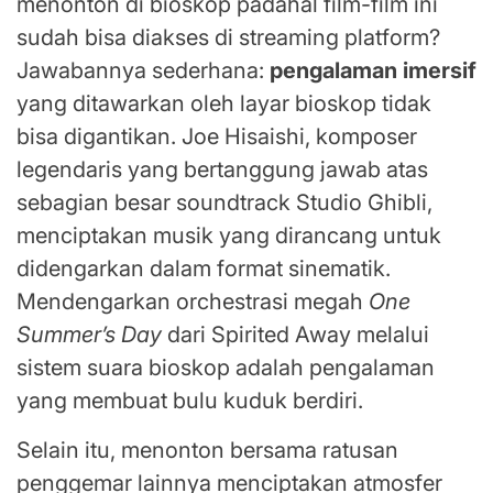
menonton di bioskop padahal film-film ini
sudah bisa diakses di streaming platform?
Jawabannya sederhana:
pengalaman imersif
yang ditawarkan oleh layar bioskop tidak
bisa digantikan. Joe Hisaishi, komposer
legendaris yang bertanggung jawab atas
sebagian besar soundtrack Studio Ghibli,
menciptakan musik yang dirancang untuk
didengarkan dalam format sinematik.
Mendengarkan orchestrasi megah
One
Summer’s Day
dari Spirited Away melalui
sistem suara bioskop adalah pengalaman
yang membuat bulu kuduk berdiri.
Selain itu, menonton bersama ratusan
penggemar lainnya menciptakan atmosfer