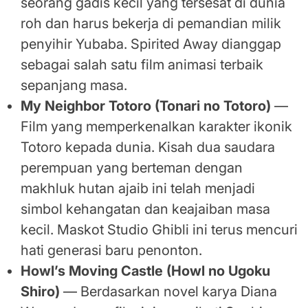
seorang gadis kecil yang tersesat di dunia
roh dan harus bekerja di pemandian milik
penyihir Yubaba. Spirited Away dianggap
sebagai salah satu film animasi terbaik
sepanjang masa.
My Neighbor Totoro (Tonari no Totoro)
—
Film yang memperkenalkan karakter ikonik
Totoro kepada dunia. Kisah dua saudara
perempuan yang berteman dengan
makhluk hutan ajaib ini telah menjadi
simbol kehangatan dan keajaiban masa
kecil. Maskot Studio Ghibli ini terus mencuri
hati generasi baru penonton.
Howl’s Moving Castle (Howl no Ugoku
Shiro)
— Berdasarkan novel karya Diana