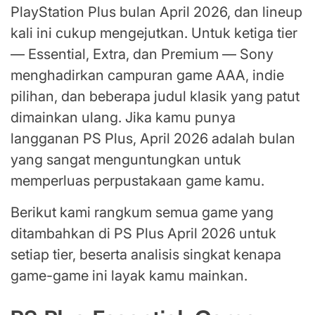
PlayStation Plus bulan April 2026, dan lineup
kali ini cukup mengejutkan. Untuk ketiga tier
— Essential, Extra, dan Premium — Sony
menghadirkan campuran game AAA, indie
pilihan, dan beberapa judul klasik yang patut
dimainkan ulang. Jika kamu punya
langganan PS Plus, April 2026 adalah bulan
yang sangat menguntungkan untuk
memperluas perpustakaan game kamu.
Berikut kami rangkum semua game yang
ditambahkan di PS Plus April 2026 untuk
setiap tier, beserta analisis singkat kenapa
game-game ini layak kamu mainkan.