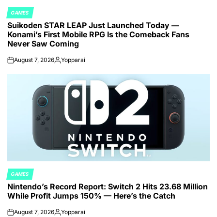
GAMES
POSTED
Suikoden STAR LEAP Just Launched Today —
IN
Konami’s First Mobile RPG Is the Comeback Fans
Never Saw Coming
August 7, 2026
Yopparai
on
Posted
by
GAMES
POSTED
Nintendo’s Record Report: Switch 2 Hits 23.68 Million
IN
While Profit Jumps 150% — Here’s the Catch
August 7, 2026
Yopparai
on
Posted