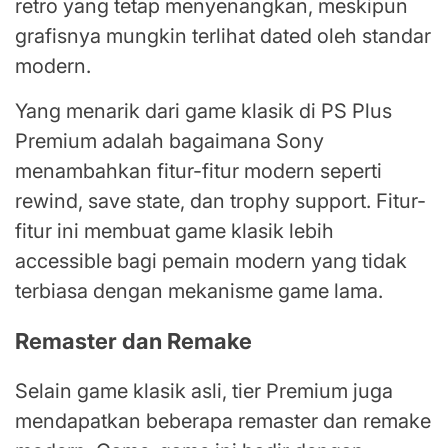
retro yang tetap menyenangkan, meskipun
grafisnya mungkin terlihat dated oleh standar
modern.
Yang menarik dari game klasik di PS Plus
Premium adalah bagaimana Sony
menambahkan fitur-fitur modern seperti
rewind, save state, dan trophy support. Fitur-
fitur ini membuat game klasik lebih
accessible bagi pemain modern yang tidak
terbiasa dengan mekanisme game lama.
Remaster dan Remake
Selain game klasik asli, tier Premium juga
mendapatkan beberapa remaster dan remake