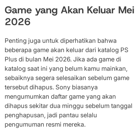
Game yang Akan Keluar Mei
2026
Penting juga untuk diperhatikan bahwa
beberapa game akan keluar dari katalog PS
Plus di bulan Mei 2026. Jika ada game di
katalog saat ini yang belum kamu mainkan,
sebaiknya segera selesaikan sebelum game
tersebut dihapus. Sony biasanya
mengumumkan daftar game yang akan
dihapus sekitar dua minggu sebelum tanggal
penghapusan, jadi pantau selalu
pengumuman resmi mereka.