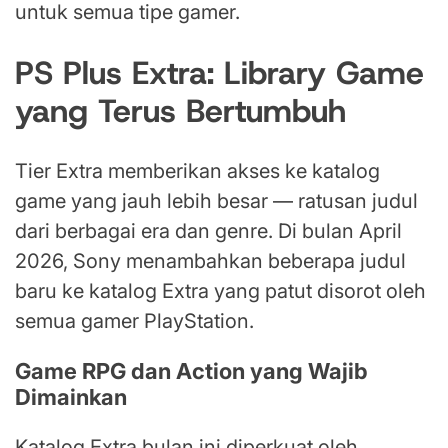
untuk semua tipe gamer.
PS Plus Extra: Library Game
yang Terus Bertumbuh
Tier Extra memberikan akses ke katalog
game yang jauh lebih besar — ratusan judul
dari berbagai era dan genre. Di bulan April
2026, Sony menambahkan beberapa judul
baru ke katalog Extra yang patut disorot oleh
semua gamer PlayStation.
Game RPG dan Action yang Wajib
Dimainkan
Katalog Extra bulan ini diperkuat oleh