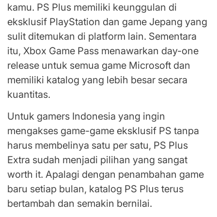
kamu. PS Plus memiliki keunggulan di
eksklusif PlayStation dan game Jepang yang
sulit ditemukan di platform lain. Sementara
itu, Xbox Game Pass menawarkan day-one
release untuk semua game Microsoft dan
memiliki katalog yang lebih besar secara
kuantitas.
Untuk gamers Indonesia yang ingin
mengakses game-game eksklusif PS tanpa
harus membelinya satu per satu, PS Plus
Extra sudah menjadi pilihan yang sangat
worth it. Apalagi dengan penambahan game
baru setiap bulan, katalog PS Plus terus
bertambah dan semakin bernilai.