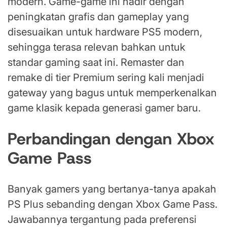
modern. Game-game ini hadir dengan
peningkatan grafis dan gameplay yang
disesuaikan untuk hardware PS5 modern,
sehingga terasa relevan bahkan untuk
standar gaming saat ini. Remaster dan
remake di tier Premium sering kali menjadi
gateway yang bagus untuk memperkenalkan
game klasik kepada generasi gamer baru.
Perbandingan dengan Xbox
Game Pass
Banyak gamers yang bertanya-tanya apakah
PS Plus sebanding dengan Xbox Game Pass.
Jawabannya tergantung pada preferensi