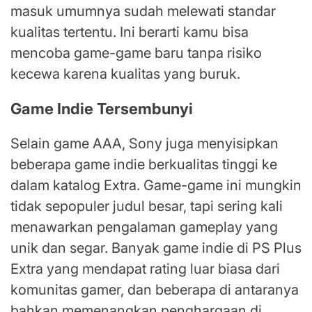
masuk umumnya sudah melewati standar
kualitas tertentu. Ini berarti kamu bisa
mencoba game-game baru tanpa risiko
kecewa karena kualitas yang buruk.
Game Indie Tersembunyi
Selain game AAA, Sony juga menyisipkan
beberapa game indie berkualitas tinggi ke
dalam katalog Extra. Game-game ini mungkin
tidak sepopuler judul besar, tapi sering kali
menawarkan pengalaman gameplay yang
unik dan segar. Banyak game indie di PS Plus
Extra yang mendapat rating luar biasa dari
komunitas gamer, dan beberapa di antaranya
bahkan memenangkan penghargaan di