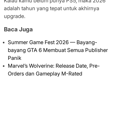
Kalau kamu belum punya PS5, maka 2026
adalah tahun yang tepat untuk akhirnya
upgrade.
Baca Juga
Summer Game Fest 2026 — Bayang-
bayang GTA 6 Membuat Semua Publisher
Panik
Marvel’s Wolverine: Release Date, Pre-
Orders dan Gameplay M-Rated