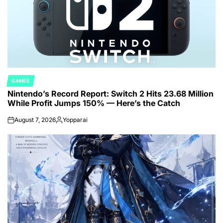
GAMES
POSTED
Nintendo’s Record Report: Switch 2 Hits 23.68 Million
IN
While Profit Jumps 150% — Here’s the Catch
August 7, 2026
Yopparai
on
Posted
by