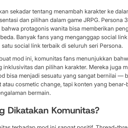
ukan sekadar tentang menambah karakter ke dala
esentasi dan pilihan dalam game JRPG. Persona 3
bahwa protagonis wanita bisa memberikan pen
rbeda. Banyak fans yang menganggap social link
satu social link terbaik di seluruh seri Persona.
uat mod ini, komunitas fans menunjukkan bah
g inklusivitas dan pilihan karakter. Mereka juga
d bisa menjadi sesuatu yang sangat bernilai — 
t atau cosmetic change, tapi konten yang benar-
ngalaman bermain.
g Dikatakan Komunitas?
tas terhadap mod ini sangat positif. Thread-thre