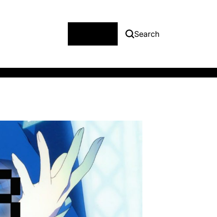
Menu
Search