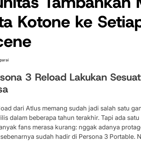
nitas Tambahkan
ta Kotone ke Setia
cene
parai
rsona 3 Reload Lakukan Sesua
sa
load dari Atlus memang sudah jadi salah satu g
rilis dalam beberapa tahun terakhir. Tapi ada satu
banyak fans merasa kurang: nggak adanya protag
sebenarnya sudah hadir di Persona 3 Portable. 