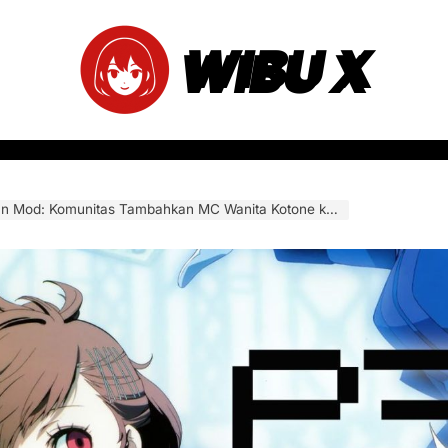
WIBU X
d: Komunitas Tambahkan MC Wanita Kotone ke Setiap Cutscene