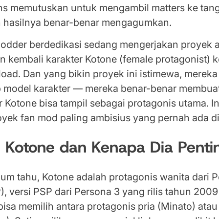
ns memutuskan untuk mengambil matters ke tan
n hasilnya benar-benar mengagumkan.
odder berdedikasi sedang mengerjakan proyek a
kembali karakter Kotone (female protagonist) 
load. Dan yang bikin proyek ini istimewa, merek
 model karakter — mereka benar-benar membua
 Kotone bisa tampil sebagai protagonis utama. In
royek fan mod paling ambisius yang pernah ada d
u Kotone dan Kenapa Dia Penti
um tahu, Kotone adalah protagonis wanita dari 
), versi PSP dari Persona 3 yang rilis tahun 2009
isa memilih antara protagonis pria (Minato) atau