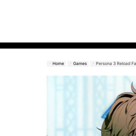
Skip
to
content
Home
Games
Persona 3 Reload Fan Mo