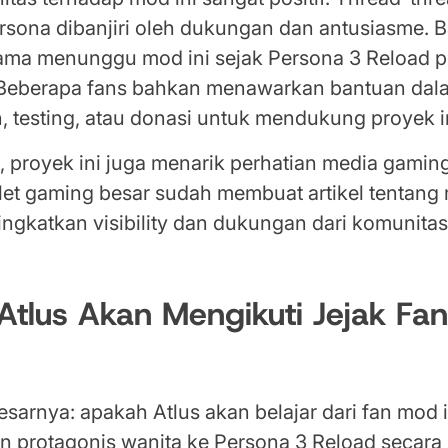
rsona dibanjiri oleh dukungan dan antusiasme. 
ama menunggu mod ini sejak Persona 3 Reload p
Beberapa fans bahkan menawarkan bantuan dal
n, testing, atau donasi untuk mendukung proyek i
, proyek ini juga menarik perhatian media gamin
let gaming besar sudah membuat artikel tentang 
ngkatkan visibility dan dukungan dari komunitas
Atlus Akan Mengikuti Jejak Fa
sarnya: apakah Atlus akan belajar dari fan mod 
protagonis wanita ke Persona 3 Reload secara 