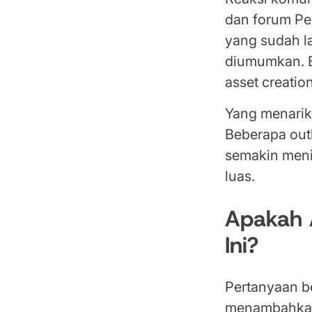
dan forum Pe
yang sudah l
diumumkan. 
asset creatio
Yang menarik
Beberapa out
semakin meni
luas.
Apakah 
Ini?
Pertanyaan be
menambahkan 