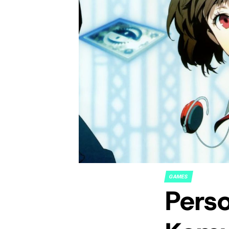
GAMES
POSTED
Pers
IN