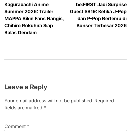
Kagurabachi Anime
be:FIRST Jadi Surprise
navigation
Summer 2026: Trailer
Guest SB19: Ketika J-Pop
MAPPA Bikin Fans Nangis,
dan P-Pop Bertemu di
Chihiro Rokuhira Siap
Konser Terbesar 2026
Balas Dendam
Leave a Reply
Your email address will not be published.
Required
fields are marked
*
Comment
*