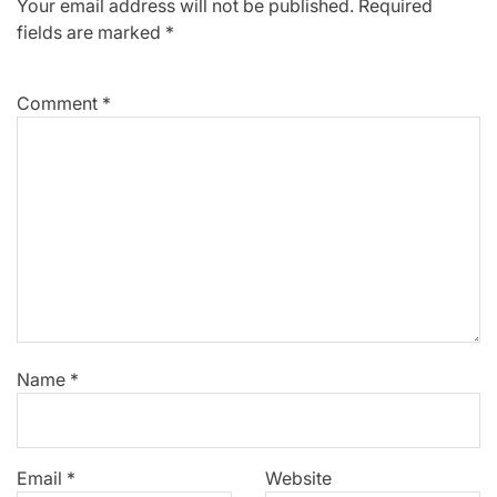
Your email address will not be published.
Required
fields are marked
*
Comment
*
Name
*
Email
*
Website