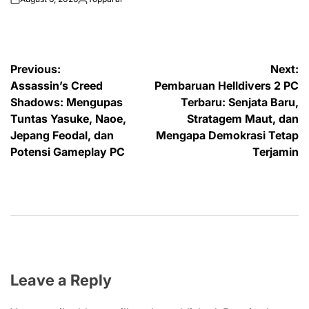
on
Posted
by
Post
Previous:
Next:
Assassin’s Creed
Pembaruan Helldivers 2 PC
navigation
Shadows: Mengupas
Terbaru: Senjata Baru,
Tuntas Yasuke, Naoe,
Stratagem Maut, dan
Jepang Feodal, dan
Mengapa Demokrasi Tetap
Potensi Gameplay PC
Terjamin
Leave a Reply