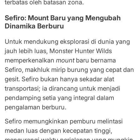
terbatas oleh batasan zona.
Sefiro: Mount Baru yang Mengubah
Dinamika Berburu
Untuk mendukung eksplorasi di dunia yang
jauh lebih luas, Monster Hunter Wilds
memperkenalkan
mount
baru bernama
Sefiro, makhluk mirip burung yang cepat dan
gesit. Sefiro bukan hanya sekadar alat
transportasi; ia dirancang untuk menjadi
pendamping setia yang integral dalam
pengalaman berburu.
Sefiro memungkinkan pemburu melintasi
medan luas dengan kecepatan tinggi,