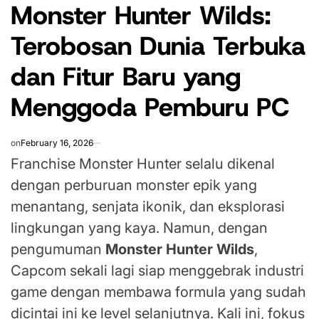
Monster Hunter Wilds:
IN
Terobosan Dunia Terbuka
dan Fitur Baru yang
Menggoda Pemburu PC
on
February 16, 2026
Franchise Monster Hunter selalu dikenal
dengan perburuan monster epik yang
menantang, senjata ikonik, dan eksplorasi
lingkungan yang kaya. Namun, dengan
pengumuman
Monster Hunter Wilds
,
Capcom sekali lagi siap menggebrak industri
game dengan membawa formula yang sudah
dicintai ini ke level selanjutnya. Kali ini, fokus