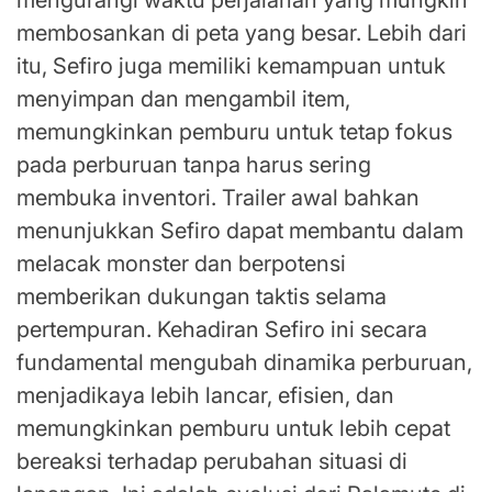
mengurangi waktu perjalanan yang mungkin
membosankan di peta yang besar. Lebih dari
itu, Sefiro juga memiliki kemampuan untuk
menyimpan dan mengambil item,
memungkinkan pemburu untuk tetap fokus
pada perburuan tanpa harus sering
membuka inventori. Trailer awal bahkan
menunjukkan Sefiro dapat membantu dalam
melacak monster dan berpotensi
memberikan dukungan taktis selama
pertempuran. Kehadiran Sefiro ini secara
fundamental mengubah dinamika perburuan,
menjadikaya lebih lancar, efisien, dan
memungkinkan pemburu untuk lebih cepat
bereaksi terhadap perubahan situasi di