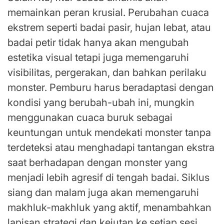
memainkan peran krusial. Perubahan cuaca
ekstrem seperti badai pasir, hujan lebat, atau
badai petir tidak hanya akan mengubah
estetika visual tetapi juga memengaruhi
visibilitas, pergerakan, dan bahkan perilaku
monster. Pemburu harus beradaptasi dengan
kondisi yang berubah-ubah ini, mungkin
menggunakan cuaca buruk sebagai
keuntungan untuk mendekati monster tanpa
terdeteksi atau menghadapi tantangan ekstra
saat berhadapan dengan monster yang
menjadi lebih agresif di tengah badai. Siklus
siang dan malam juga akan memengaruhi
makhluk-makhluk yang aktif, menambahkan
lapisan strategi dan kejutan ke setiap sesi