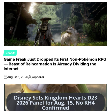
by
GAMES
POSTED
Game Freak Just Dropped Its First Non-Pokémon RPG
IN
— Beast of Reincarnation Is Already Dividing the
Internet
August 6, 2026
Yopparai
on
Posted
by