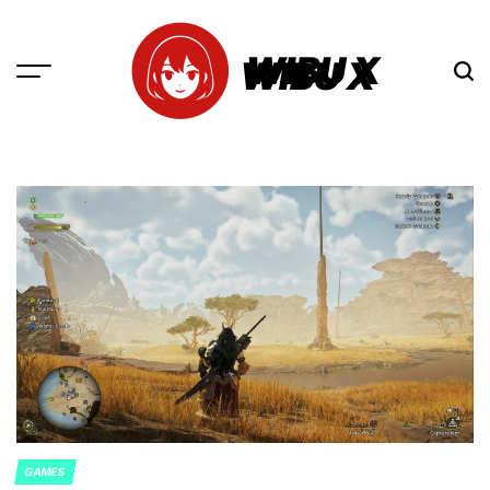
Skip
to
WIBU X
content
GAMES
POSTED