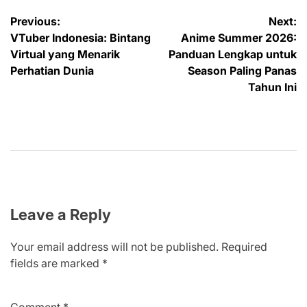
Post
Previous:
Next:
VTuber Indonesia: Bintang
Anime Summer 2026:
navigation
Virtual yang Menarik
Panduan Lengkap untuk
Perhatian Dunia
Season Paling Panas
Tahun Ini
Leave a Reply
Your email address will not be published.
Required
fields are marked
*
Comment
*