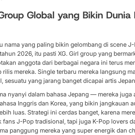
 Group Global yang Bikin Dunia
tu nama yang paling bikin gelombang di scene J
 tahun 2026, itu pasti XG. Girl group yang berma
takan anggota dari berbagai negara ini terus me
 rilis mereka. Single terbaru mereka langsung ma
l, sesuatu yang jarang banget dicapai artis Jepan
a nyanyi dalam bahasa Jepang — mereka juga ak
ahasa Inggris dan Korea, yang bikin jangkauan 
ebih luas. Strategi ini cerdas banget, karena me
fans J-Pop tradisional, tapi juga K-Pop lovers 
orma panggung mereka yang super energik dan c