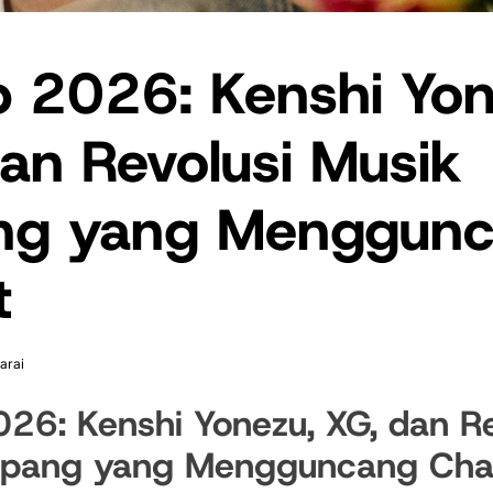
p 2026: Kenshi Yon
an Revolusi Musik
ng yang Menggun
t
arai
26: Kenshi Yonezu, XG, dan Re
epang yang Mengguncang Cha