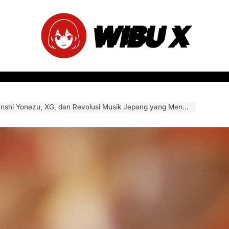
WIBU X
i Yonezu, XG, dan Revolusi Musik Jepang yang Mengguncang Chart