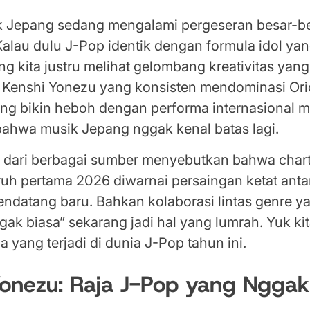
ik Jepang sedang mengalami pergeseran besar-be
Kalau dulu J-Pop identik dengan formula idol ya
g kita justru melihat gelombang kreativitas yan
i Kenshi Yonezu yang konsisten mendominasi Ori
ng bikin heboh dengan performa internasional m
i bahwa musik Jepang nggak kenal batas lagi.
u dari berbagai sumber menyebutkan bahwa char
ruh pertama 2026 diwarnai persaingan ketat anta
ndatang baru. Bahkan kolaborasi lintas genre y
ak biasa” sekarang jadi hal yang lumrah. Yuk kit
a yang terjadi di dunia J-Pop tahun ini.
Yonezu: Raja J-Pop yang Ngga