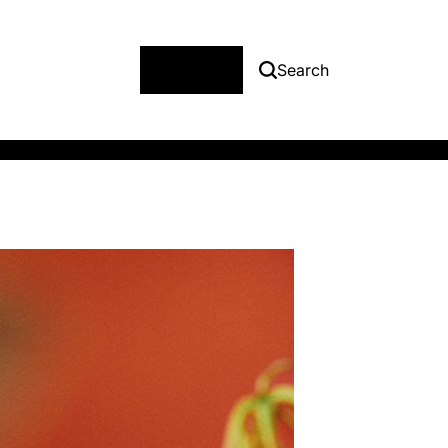
Menu
Search