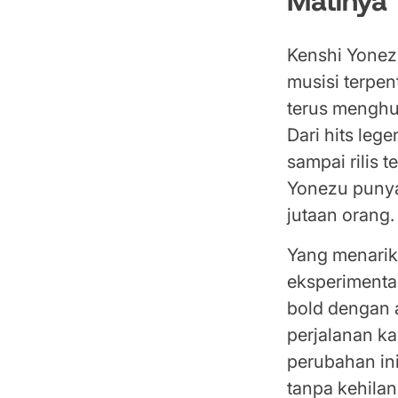
Matinya
Kenshi Yonez
musisi terpen
terus menghun
Dari hits leg
sampai rilis 
Yonezu punya
jutaan orang.
Yang menarik
eksperimenta
bold dengan 
perjalanan ka
perubahan ini
tanpa kehilan