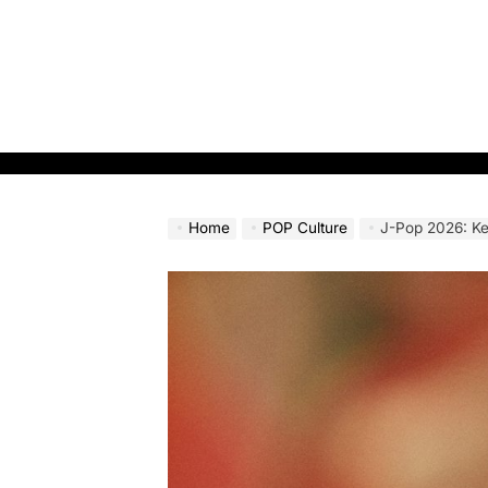
Skip
to
content
Home
POP Culture
J-Pop 2026: Kensh