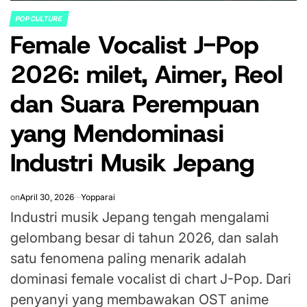
POP CULTURE
POSTED
Female Vocalist J-Pop
IN
2026: milet, Aimer, Reol
dan Suara Perempuan
yang Mendominasi
Industri Musik Jepang
on
April 30, 2026
Yopparai
Industri musik Jepang tengah mengalami
gelombang besar di tahun 2026, dan salah
satu fenomena paling menarik adalah
dominasi female vocalist di chart J-Pop. Dari
penyanyi yang membawakan OST anime