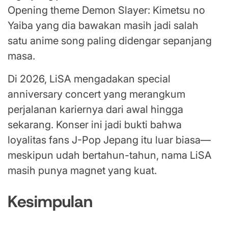
Opening theme Demon Slayer: Kimetsu no
Yaiba yang dia bawakan masih jadi salah
satu anime song paling didengar sepanjang
masa.
Di 2026, LiSA mengadakan special
anniversary concert yang merangkum
perjalanan kariernya dari awal hingga
sekarang. Konser ini jadi bukti bahwa
loyalitas fans J-Pop Jepang itu luar biasa—
meskipun udah bertahun-tahun, nama LiSA
masih punya magnet yang kuat.
Kesimpulan