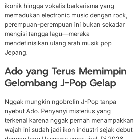
ikonik hingga vokalis berkarisma yang
memadukan electronic music dengan rock,
perempuan-perempuan ini bukan sekadar
mengisi tangga lagu—mereka
mendefinisikan ulang arah musik pop
Jepang.
Ado yang Terus Memimpin
Gelombang J-Pop Gelap
Nggak mungkin ngobrolin J-Pop tanpa
nyebut Ado. Penyanyi misterius yang
terkenal karena nggak pernah menampakkan
wajah ini sudah jadi ikon industri sejak debut
dengan lagu Usseewa yang viral. Di 2026,