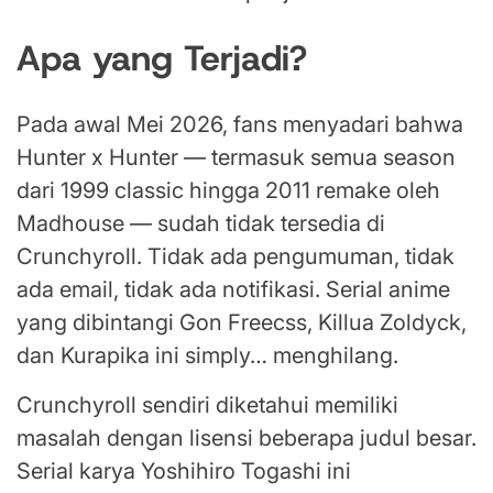
Apa yang Terjadi?
Pada awal Mei 2026, fans menyadari bahwa
Hunter x Hunter — termasuk semua season
dari 1999 classic hingga 2011 remake oleh
Madhouse — sudah tidak tersedia di
Crunchyroll. Tidak ada pengumuman, tidak
ada email, tidak ada notifikasi. Serial anime
yang dibintangi Gon Freecss, Killua Zoldyck,
dan Kurapika ini simply… menghilang.
Crunchyroll sendiri diketahui memiliki
masalah dengan lisensi beberapa judul besar.
Serial karya Yoshihiro Togashi ini