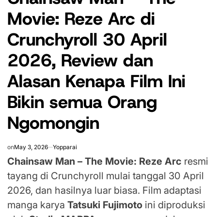
Movie: Reze Arc di
Crunchyroll 30 April
2026, Review dan
Alasan Kenapa Film Ini
Bikin semua Orang
Ngomongin
on
May 3, 2026
Yopparai
Chainsaw Man – The Movie: Reze Arc
resmi
tayang di Crunchyroll mulai tanggal 30 April
2026, dan hasilnya luar biasa. Film adaptasi
manga karya
Tatsuki Fujimoto
ini diproduksi