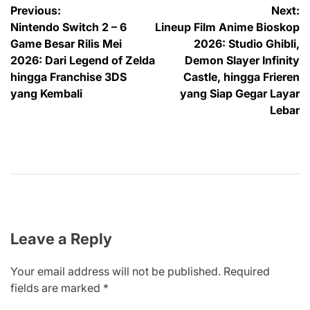
Post
Previous:
Next:
Nintendo Switch 2 – 6
Lineup Film Anime Bioskop
navigation
Game Besar Rilis Mei
2026: Studio Ghibli,
2026: Dari Legend of Zelda
Demon Slayer Infinity
hingga Franchise 3DS
Castle, hingga Frieren
yang Kembali
yang Siap Gegar Layar
Lebar
Leave a Reply
Your email address will not be published.
Required
fields are marked
*