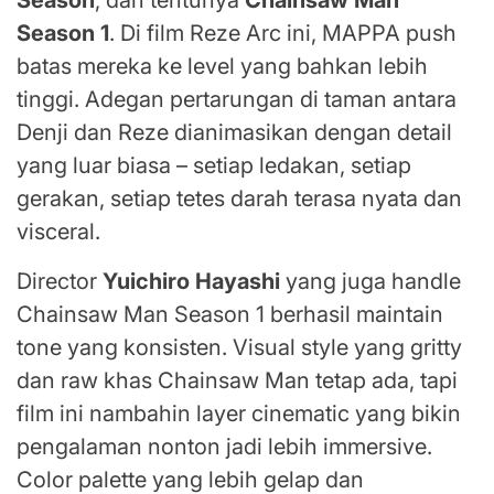
Season
, dan tentunya
Chainsaw Man
Season 1
. Di film Reze Arc ini, MAPPA push
batas mereka ke level yang bahkan lebih
tinggi. Adegan pertarungan di taman antara
Denji dan Reze dianimasikan dengan detail
yang luar biasa – setiap ledakan, setiap
gerakan, setiap tetes darah terasa nyata dan
visceral.
Director
Yuichiro Hayashi
yang juga handle
Chainsaw Man Season 1 berhasil maintain
tone yang konsisten. Visual style yang gritty
dan raw khas Chainsaw Man tetap ada, tapi
film ini nambahin layer cinematic yang bikin
pengalaman nonton jadi lebih immersive.
Color palette yang lebih gelap dan