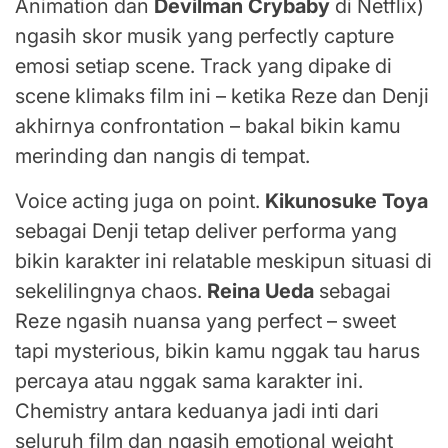
Animation dan
Devilman Crybaby
di Netflix)
ngasih skor musik yang perfectly capture
emosi setiap scene. Track yang dipake di
scene klimaks film ini – ketika Reze dan Denji
akhirnya confrontation – bakal bikin kamu
merinding dan nangis di tempat.
Voice acting juga on point.
Kikunosuke Toya
sebagai Denji tetap deliver performa yang
bikin karakter ini relatable meskipun situasi di
sekelilingnya chaos.
Reina Ueda
sebagai
Reze ngasih nuansa yang perfect – sweet
tapi mysterious, bikin kamu nggak tau harus
percaya atau nggak sama karakter ini.
Chemistry antara keduanya jadi inti dari
seluruh film dan ngasih emotional weight