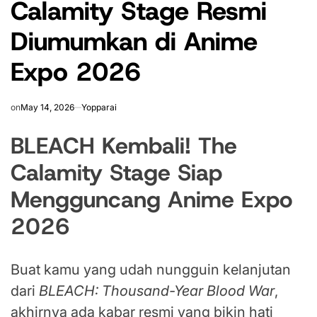
Calamity Stage Resmi
Diumumkan di Anime
Expo 2026
on
May 14, 2026
Yopparai
BLEACH Kembali! The
Calamity Stage Siap
Mengguncang Anime Expo
2026
Buat kamu yang udah nungguin kelanjutan
dari
BLEACH: Thousand-Year Blood War
,
akhirnya ada kabar resmi yang bikin hati