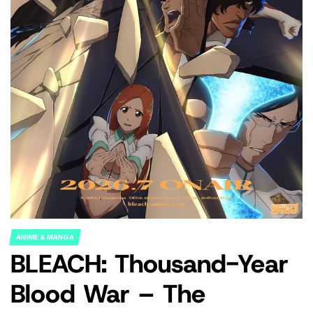
ANIME & MANGA
POSTED
BLEACH: Thousand-Year
IN
Blood War – The