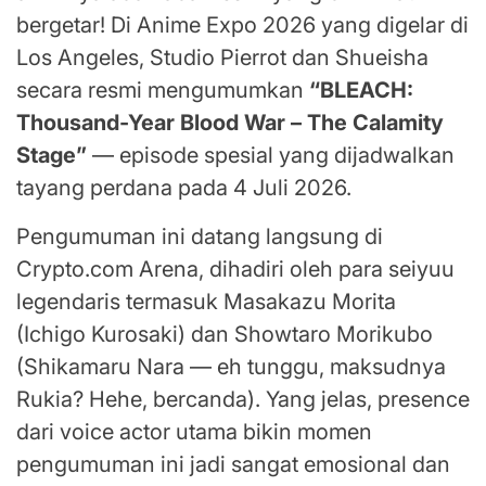
bergetar! Di Anime Expo 2026 yang digelar di
Los Angeles, Studio Pierrot dan Shueisha
secara resmi mengumumkan
“BLEACH:
Thousand-Year Blood War – The Calamity
Stage”
— episode spesial yang dijadwalkan
tayang perdana pada 4 Juli 2026.
Pengumuman ini datang langsung di
Crypto.com Arena, dihadiri oleh para seiyuu
legendaris termasuk Masakazu Morita
(Ichigo Kurosaki) dan Showtaro Morikubo
(Shikamaru Nara — eh tunggu, maksudnya
Rukia? Hehe, bercanda). Yang jelas, presence
dari voice actor utama bikin momen
pengumuman ini jadi sangat emosional dan