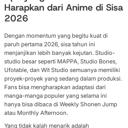
Harapkan dari Anime di Sisa
2026
Dengan momentum yang begitu kuat di
paruh pertama 2026, sisa tahun ini
menjanjikan lebih banyak kejutan. Studio-
studio besar seperti MAPPA, Studio Bones,
Ufotable, dan Wit Studio semuanya memiliki
proyek-proyek yang sedang dalam produksi.
Fans bisa mengharapkan adaptasi dari
manga-manga populer yang selama ini
hanya bisa dibaca di Weekly Shonen Jump
atau Monthly Afternoon.
Yang tidak kalah menarik adalah