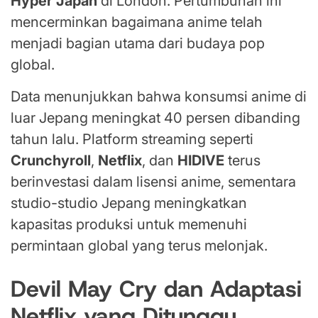
Hyper Japan
di London. Pertumbuhan ini
mencerminkan bagaimana anime telah
menjadi bagian utama dari budaya pop
global.
Data menunjukkan bahwa konsumsi anime di
luar Jepang meningkat 40 persen dibanding
tahun lalu. Platform streaming seperti
Crunchyroll
,
Netflix
, dan
HIDIVE
terus
berinvestasi dalam lisensi anime, sementara
studio-studio Jepang meningkatkan
kapasitas produksi untuk memenuhi
permintaan global yang terus melonjak.
Devil May Cry dan Adaptasi
Netflix yang Ditunggu