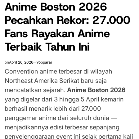
Anime Boston 2026
IN
Pecahkan Rekor: 27.000
Fans Rayakan Anime
Terbaik Tahun Ini
on
April 26, 2026
Yopparai
Convention anime terbesar di wilayah
Northeast Amerika Serikat baru saja
mencatatkan sejarah.
Anime Boston 2026
yang digelar dari 3 hingga 5 April kemarin
berhasil menarik lebih dari 27.000
penggemar anime dari seluruh dunia —
menjadikannya edisi terbesar sepanjang
penyelenggaraan event ini sejak pertama kali